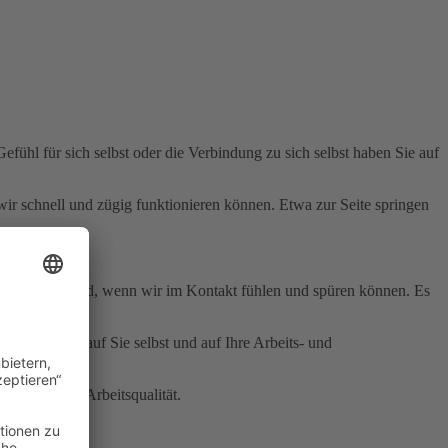
efühl für sich selbst oder die Verbindung zu sich selbst haben Sie auf
 wir schnell und zügig funktionieren können. Etwa zur Seite springen
n. Es ist nährend, wenn wir im Kontakt fühlen und spüren können. Es
irkt sich das auf Sie selbst und auf Ihre Arbeits- und
iehungs- und Arbeitsqualität.