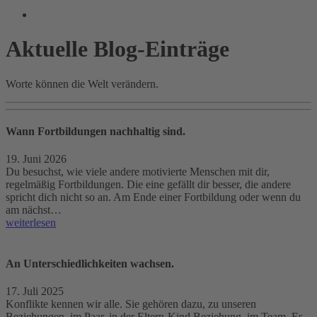
Aktuelle Blog-Einträge
Worte können die Welt verändern.
Wann Fortbildungen nachhaltig sind.
19. Juni 2026
Du besuchst, wie viele andere motivierte Menschen mit dir,
regelmäßig Fortbildungen. Die eine gefällt dir besser, die andere
spricht dich nicht so an. Am Ende einer Fortbildung oder wenn du
am nächst…
weiterlesen
An Unterschiedlichkeiten wachsen.
17. Juli 2025
Konflikte kennen wir alle. Sie gehören dazu, zu unseren
Beziehungen, im Paar, in der Eltern-Kind Beziehung, im Team. Es