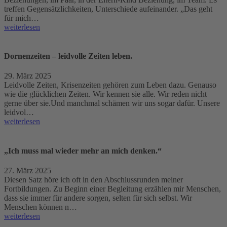
treffen Gegensätzlichkeiten, Unterschiede aufeinander. „Das geht
für mich…
weiterlesen
Dornenzeiten – leidvolle Zeiten leben.
29. März 2025
Leidvolle Zeiten, Krisenzeiten gehören zum Leben dazu. Genauso
wie die glücklichen Zeiten. Wir kennen sie alle. Wir reden nicht
gerne über sie.Und manchmal schämen wir uns sogar dafür. Unsere
leidvol…
weiterlesen
„Ich muss mal wieder mehr an mich denken.“
27. März 2025
Diesen Satz höre ich oft in den Abschlussrunden meiner
Fortbildungen. Zu Beginn einer Begleitung erzählen mir Menschen,
dass sie immer für andere sorgen, selten für sich selbst. Wir
Menschen können n…
weiterlesen