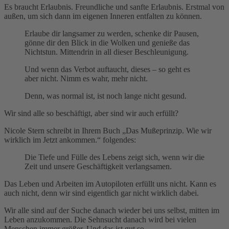
Es braucht Erlaubnis. Freundliche und sanfte Erlaubnis. Erstmal von
außen, um sich dann im eigenen Inneren entfalten zu können.
Erlaube dir langsamer zu werden, schenke dir Pausen,
gönne dir den Blick in die Wolken und genieße das
Nichtstun. Mittendrin in all dieser Beschleunigung.
Und wenn das Verbot auftaucht, dieses – so geht es
aber nicht. Nimm es wahr, mehr nicht.
Denn, was normal ist, ist noch lange nicht gesund.
Wir sind alle so beschäftigt, aber sind wir auch erfüllt?
Nicole Stern schreibt in Ihrem Buch „Das Mußeprinzip. Wie wir
wirklich im Jetzt ankommen.“ folgendes:
Die Tiefe und Fülle des Lebens zeigt sich, wenn wir die
Zeit und unsere Geschäftigkeit verlangsamen.
Das Leben und Arbeiten im Autopiloten erfüllt uns nicht. Kann es
auch nicht, denn wir sind eigentlich gar nicht wirklich dabei.
Wir alle sind auf der Suche danach wieder bei uns selbst, mitten im
Leben anzukommen. Die Sehnsucht danach wird bei vielen
Menschen immer größer. Und das ist gut so.