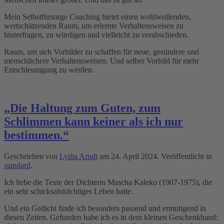
Mein Selbstfürsorge Coaching bietet einen wohlwollenden,
wertschätzenden Raum, um erlernte Verhaltensweisen zu
hinterfragen, zu würdigen und vielleicht zu verabschieden.
Raum, um sich Vorbilder zu schaffen für neue, gesündere und
menschlichere Verhaltensweisen. Und selber Vorbild für mehr
Entschleunigung zu werden.
„Die Haltung zum Guten, zum
Schlimmen kann keiner als ich nur
bestimmen.“
Geschrieben von
Lydia Arndt
am
24. April 2024
. Veröffentlicht in
standard
.
Ich liebe die Texte der Dichterin Mascha Kaleko (1907-1975), die
ein sehr schicksalsträchtiges Leben hatte.
Und ein Gedicht finde ich besonders passend und ermutigend in
diesen Zeiten. Gefunden habe ich es in dem kleinen Geschenkband: