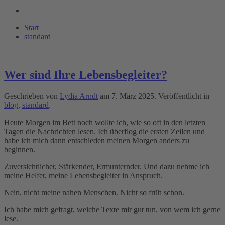
Start
standard
Wer sind Ihre Lebensbegleiter?
Geschrieben von
Lydia Arndt
am
7. März 2025
. Veröffentlicht in
blog
,
standard
.
Heute Morgen im Bett noch wollte ich, wie so oft in den letzten
Tagen die Nachrichten lesen. Ich überflog die ersten Zeilen und
habe ich mich dann entschieden meinen Morgen anders zu
beginnen.
Zuversichtlicher, Stärkender, Ermunternder. Und dazu nehme ich
meine Helfer, meine Lebensbegleiter in Anspruch.
Nein, nicht meine nahen Menschen. Nicht so früh schon.
Ich habe mich gefragt, welche Texte mir gut tun, von wem ich gerne
lese.