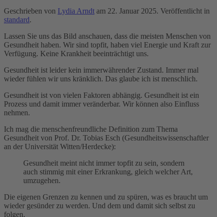
Geschrieben von
Lydia Arndt
am
22. Januar 2025
. Veröffentlicht in
standard
.
Lassen Sie uns das Bild anschauen, dass die meisten Menschen von
Gesundheit haben. Wir sind topfit, haben viel Energie und Kraft zur
Verfügung. Keine Krankheit beeinträchtigt uns.
Gesundheit ist leider kein immerwährender Zustand. Immer mal
wieder fühlen wir uns kränklich. Das glaube ich ist menschlich.
Gesundheit ist von vielen Faktoren abhängig. Gesundheit ist ein
Prozess und damit immer veränderbar. Wir können also Einfluss
nehmen.
Ich mag die menschenfreundliche Definition zum Thema
Gesundheit von Prof. Dr. Tobias Esch (Gesundheitswissenschaftler
an der Universität Witten/Herdecke):
Gesundheit meint nicht immer topfit zu sein, sondern
auch stimmig mit einer Erkrankung, gleich welcher Art,
umzugehen.
Die eigenen Grenzen zu kennen und zu spüren, was es braucht um
wieder gesünder zu werden. Und dem und damit sich selbst zu
folgen.