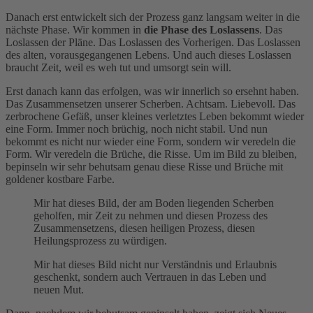
Danach erst entwickelt sich der Prozess ganz langsam weiter in die
nächste Phase. Wir kommen in
die Phase des Loslassens
. Das
Loslassen der Pläne. Das Loslassen des Vorherigen. Das Loslassen
des alten, vorausgegangenen Lebens. Und auch dieses Loslassen
braucht Zeit, weil es weh tut und umsorgt sein will.
Erst danach kann das erfolgen, was wir innerlich so ersehnt haben.
Das Zusammensetzen unserer Scherben. Achtsam. Liebevoll. Das
zerbrochene Gefäß, unser kleines verletztes Leben bekommt wieder
eine Form. Immer noch brüchig, noch nicht stabil. Und nun
bekommt es nicht nur wieder eine Form, sondern wir veredeln die
Form. Wir veredeln die Brüche, die Risse. Um im Bild zu bleiben,
bepinseln wir sehr behutsam genau diese Risse und Brüche mit
goldener kostbare Farbe.
Mir hat dieses Bild, der am Boden liegenden Scherben
geholfen, mir Zeit zu nehmen und diesen Prozess des
Zusammensetzens, diesen heiligen Prozess, diesen
Heilungsprozess zu würdigen.
Mir hat dieses Bild nicht nur Verständnis und Erlaubnis
geschenkt, sondern auch Vertrauen in das Leben und
neuen Mut.