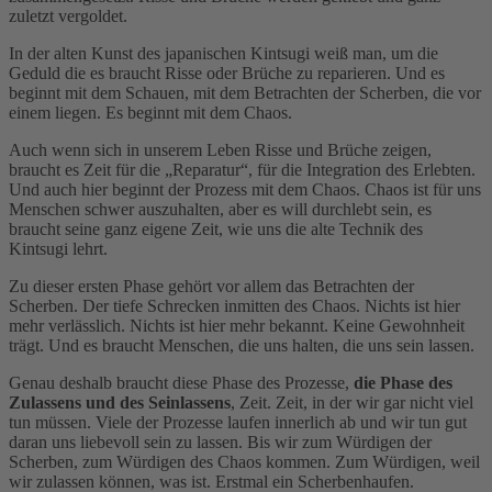
zuletzt vergoldet.
In der alten Kunst des japanischen Kintsugi weiß man, um die
Geduld die es braucht Risse oder Brüche zu reparieren. Und es
beginnt mit dem Schauen, mit dem Betrachten der Scherben, die vor
einem liegen. Es beginnt mit dem Chaos.
Auch wenn sich in unserem Leben Risse und Brüche zeigen,
braucht es Zeit für die „Reparatur“, für die Integration des Erlebten.
Und auch hier beginnt der Prozess mit dem Chaos. Chaos ist für uns
Menschen schwer auszuhalten, aber es will durchlebt sein, es
braucht seine ganz eigene Zeit, wie uns die alte Technik des
Kintsugi lehrt.
Zu dieser ersten Phase gehört vor allem das Betrachten der
Scherben. Der tiefe Schrecken inmitten des Chaos. Nichts ist hier
mehr verlässlich. Nichts ist hier mehr bekannt. Keine Gewohnheit
trägt. Und es braucht Menschen, die uns halten, die uns sein lassen.
Genau deshalb braucht diese Phase des Prozesse,
die Phase des
Zulassens und des Seinlassens
, Zeit. Zeit, in der wir gar nicht viel
tun müssen. Viele der Prozesse laufen innerlich ab und wir tun gut
daran uns liebevoll sein zu lassen. Bis wir zum Würdigen der
Scherben, zum Würdigen des Chaos kommen. Zum Würdigen, weil
wir zulassen können, was ist. Erstmal ein Scherbenhaufen.