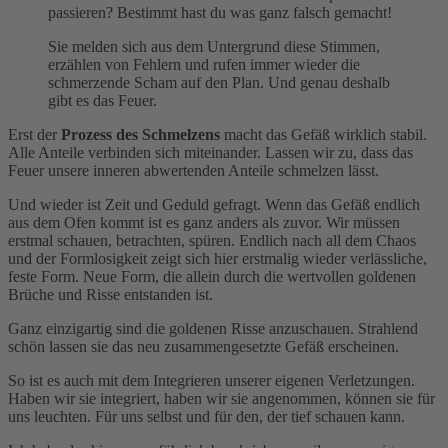
passieren? Bestimmt hast du was ganz falsch gemacht!
Sie melden sich aus dem Untergrund diese Stimmen,
erzählen von Fehlern und rufen immer wieder die
schmerzende Scham auf den Plan. Und genau deshalb
gibt es das Feuer.
Erst der
Prozess des Schmelzens
macht das Gefäß wirklich stabil.
Alle Anteile verbinden sich miteinander. Lassen wir zu, dass das
Feuer unsere inneren abwertenden Anteile schmelzen lässt.
Und wieder ist Zeit und Geduld gefragt. Wenn das Gefäß endlich
aus dem Ofen kommt ist es ganz anders als zuvor. Wir müssen
erstmal schauen, betrachten, spüren. Endlich nach all dem Chaos
und der Formlosigkeit zeigt sich hier erstmalig wieder verlässliche,
feste Form. Neue Form, die allein durch die wertvollen goldenen
Brüche und Risse entstanden ist.
Ganz einzigartig sind die goldenen Risse anzuschauen. Strahlend
schön lassen sie das neu zusammengesetzte Gefäß erscheinen.
So ist es auch mit dem Integrieren unserer eigenen Verletzungen.
Haben wir sie integriert, haben wir sie angenommen, können sie für
uns leuchten. Für uns selbst und für den, der tief schauen kann.