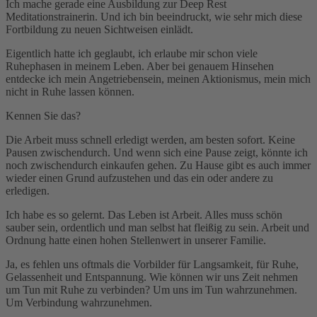
Ich mache gerade eine Ausbildung zur Deep Rest
Meditationstrainerin. Und ich bin beeindruckt, wie sehr mich diese
Fortbildung zu neuen Sichtweisen einlädt.
Eigentlich hatte ich geglaubt, ich erlaube mir schon viele
Ruhephasen in meinem Leben. Aber bei genauem Hinsehen
entdecke ich mein Angetriebensein, meinen Aktionismus, mein mich
nicht in Ruhe lassen können.
Kennen Sie das?
Die Arbeit muss schnell erledigt werden, am besten sofort. Keine
Pausen zwischendurch. Und wenn sich eine Pause zeigt, könnte ich
noch zwischendurch einkaufen gehen. Zu Hause gibt es auch immer
wieder einen Grund aufzustehen und das ein oder andere zu
erledigen.
Ich habe es so gelernt. Das Leben ist Arbeit. Alles muss schön
sauber sein, ordentlich und man selbst hat fleißig zu sein. Arbeit und
Ordnung hatte einen hohen Stellenwert in unserer Familie.
Ja, es fehlen uns oftmals die Vorbilder für Langsamkeit, für Ruhe,
Gelassenheit und Entspannung. Wie können wir uns Zeit nehmen
um Tun mit Ruhe zu verbinden? Um uns im Tun wahrzunehmen.
Um Verbindung wahrzunehmen.