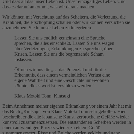
Und dass all das unser Leben ist. Unser einzigartiges Leben. Und
dass es darauf ankommt, was wir daraus machen.
Wir können mit Verachtung auf das Scheitern, die Verletzung, die
Krankheit, die Erschöpfung schauen oder wir können versuchen sie
anzunehmen. Sie in unser Leben zu integrieren.
Lassen Sie uns endlich gemeinsam eine Sprache
sprechen, die alles einschließt. Lassen Sie uns wagen
über Verletzungen, Erkrankungen zu sprechen, über
Krisen. Lassen Sie uns die begrenzende Scham
loslassen.
Öffnen wir uns für „… das Potenzial und für die
Erkenntnis, dass einem vermeintlichen Verlust eine
eigene Wahrheit und eine Geschichte innewohnen
könnte, die es wert ist, erzählt zu werden.“.
Klaus Motoki Tonn, Kintsugi
Beim Annehmen meiner eigenen Erkrankung vor einem Jahr hat mir
das Buch „Kintsugi“ von Klaus Motoki Tonn sehr geholfen. Hier
beschreibt er die alte japanische Kunst, zerbrochene Gefäße wieder
kunstvoll zusammenzusetzen. Die entstandenen Scherben werden in
einem aufwendigen Prozess wieder zu einem Gefäß
zusammengesetzt. Risse und Brüche werden geklebt und ganz