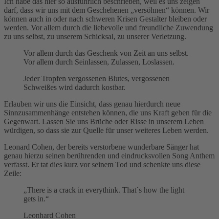
Ich habe das hier so ausführlich beschrieben, weil es uns zeigen
darf, dass wir uns mit dem Geschehenen „versöhnen“ können. Wir
können auch in oder nach schweren Krisen Gestalter bleiben oder
werden. Vor allem durch die liebevolle und freundliche Zuwendung
zu uns selbst, zu unserem Schicksal, zu unserer Verletzung.
Vor allem durch das Geschenk von Zeit an uns selbst.
Vor allem durch Seinlassen, Zulassen, Loslassen.
Jeder Tropfen vergossenen Blutes, vergossenen
Schweißes wird dadurch kostbar.
Erlauben wir uns die Einsicht, dass genau hierdurch neue
Sinnzusammenhänge entstehen können, die uns Kraft geben für die
Gegenwart. Lassen Sie uns Brüche oder Risse in unserem Leben
würdigen, so dass sie zur Quelle für unser weiteres Leben werden.
Leonard Cohen, der bereits verstorbene wunderbare Sänger hat
genau hierzu seinen berührenden und eindrucksvollen Song Anthem
verfasst. Er tat dies kurz vor seinem Tod und schenkte uns diese
Zeile:
„There is a crack in everythink. That´s how the light
gets in.“
Leonhard Cohen