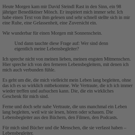
Heute Morgen kam mir David Steindl Rast in den Sinn, ein 98
jähriger Benediktiner Mönch. Er inspiriert mich immer sehr. Ich
habe einen Text von ihm gelesen und sehr schnell stellte sich in mir
eine Ruhe, eine Gelassenheit, eine Zuversicht ein.
Wie wunderbar für einen Morgen mit Sonnenschein.
Und dann tauchte diese Frage auf: Wer sind denn
eigentlich meine Lebensbegleiter?
Ich spreche nicht von meinen lieben, meinen engsten Mitmenschen.
Hier spreche ich von den ferneren Lebensbegleitern, mit denen ich
mich auch verbunden fühle.
Es geht um die, die mich vielleicht mein Leben lang begleiten, ohne
das ich es so wirklich mitbekomme. Wie Vertraute, die ich ich immer
wieder treffen und aufsuchen kann. Die, die ein wirkliches
Geschenk für mich sind.
Ferne und doch sehr nahe Vertraute, die uns manchmal ein Leben
lang begleiten, weil wir sie lesen, hören oder schauen. Die
Lebensbegleiter aus den Büchern, den Filmen, den Podcasts.
Für mich sind Bücher und die Menschen, die sie verfasst haben –
Lebensbegleiter.