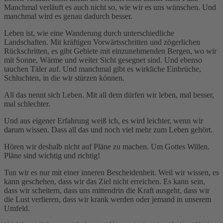
Manchmal verläuft es auch nicht so, wie wir es uns wünschen. Und
manchmal wird es genau dadurch besser.
Leben ist, wie eine Wanderung durch unterschiedliche
Landschaften. Mit kräftigen Vorwärtsschritten und zögerlichen
Rückschritten, es gibt Gebiete mit einzunehmenden Bergen, wo wir
mit Sonne, Wärme und weiter Sicht gesegnet sind. Und ebenso
tauchen Täler auf. Und manchmal gibt es wirkliche Einbrüche,
Schluchten, in die wir stürzen können.
All das nennt sich Leben. Mit all dem dürfen wir leben, mal besser,
mal schlechter.
Und aus eigener Erfahrung weiß ich, es wird leichter, wenn wir
darum wissen. Dass all das und noch viel mehr zum Leben gehört.
Hören wir deshalb nicht auf Pläne zu machen. Um Gottes Willen.
Pläne sind wichtig und richtig!
Tun wir es nur mit einer inneren Bescheidenheit. Weil wir wissen, es
kann geschehen, dass wir das Ziel nicht erreichen. Es kann sein,
dass wir scheitern, dass uns mittendrin die Kraft ausgeht, dass wir
die Lust verlieren, dass wir krank werden oder jemand in unserem
Umfeld.