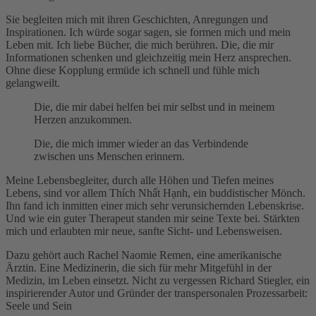
Sie begleiten mich mit ihren Geschichten, Anregungen und
Inspirationen. Ich würde sogar sagen, sie formen mich und mein
Leben mit. Ich liebe Bücher, die mich berühren. Die, die mir
Informationen schenken und gleichzeitig mein Herz ansprechen.
Ohne diese Kopplung ermüde ich schnell und fühle mich
gelangweilt.
Die, die mir dabei helfen bei mir selbst und in meinem
Herzen anzukommen.
Die, die mich immer wieder an das Verbindende
zwischen uns Menschen erinnern.
Meine Lebensbegleiter, durch alle Höhen und Tiefen meines
Lebens, sind vor allem Thích Nhất Hạnh, ein buddistischer Mönch.
Ihn fand ich inmitten einer mich sehr verunsichernden Lebenskrise.
Und wie ein guter Therapeut standen mir seine Texte bei. Stärkten
mich und erlaubten mir neue, sanfte Sicht- und Lebensweisen.
Dazu gehört auch Rachel Naomie Remen, eine amerikanische
Ärztin. Eine Medizinerin, die sich für mehr Mitgefühl in der
Medizin, im Leben einsetzt. Nicht zu vergessen Richard Stiegler, ein
inspirierender Autor und Gründer der transpersonalen Prozessarbeit:
Seele und Sein