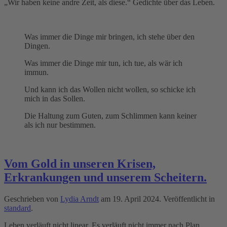
„Wir haben keine andre Zeit, als diese.“ Gedichte über das Leben.
Was immer die Dinge mir bringen, ich stehe über den
Dingen.
Was immer die Dinge mir tun, ich tue, als wär ich
immun.
Und kann ich das Wollen nicht wollen, so schicke ich
mich in das Sollen.
Die Haltung zum Guten, zum Schlimmen kann keiner
als ich nur bestimmen.
Vom Gold in unseren Krisen,
Erkrankungen und unserem Scheitern.
Geschrieben von
Lydia Arndt
am
19. April 2024
. Veröffentlicht in
standard
.
Leben verläuft nicht linear. Es verläuft nicht immer nach Plan.