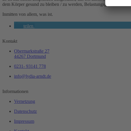
dem Körper gesund zu bleiben / zu werden, Belastungsgrenzen einzuh
Inmitten von allem, was ist.
teilen
Kontakt
Obermarkstraße 27
44267 Dortmund
0231- 93141 778
info@lydia-arndt.de
Informationen
Vernetzung
Datenschutz
Impressum